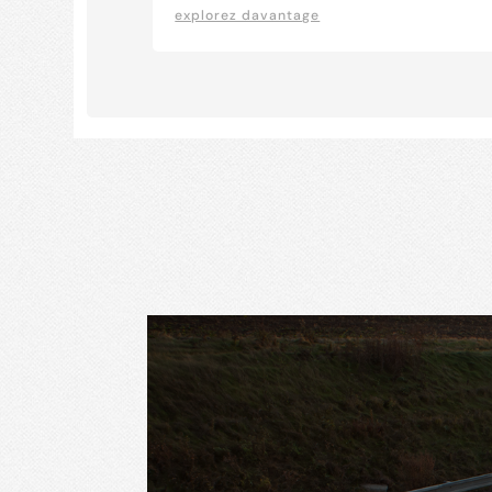
explorez davantage