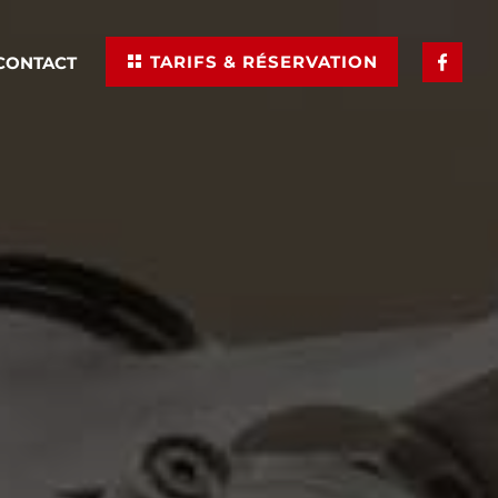
TARIFS & RÉSERVATION
 CONTACT