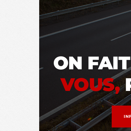
ON FAIT
VOUS,
IN