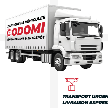
TRANSPORT URGEN
LIVRAISON EXPRES