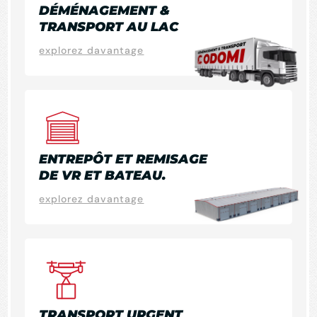
DÉMÉNAGEMENT &
TRANSPORT AU LAC
explorez davantage
ENTREPÔT ET REMISAGE
DE VR ET BATEAU.
explorez davantage
TRANSPORT URGENT