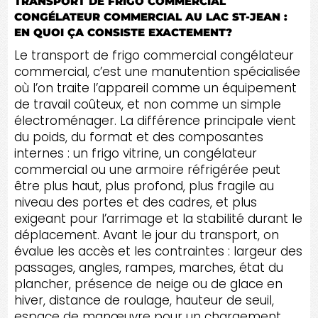
TRANSPORT DE FRIGO COMMERCIAL
CONGÉLATEUR COMMERCIAL AU LAC ST-JEAN :
EN QUOI ÇA CONSISTE EXACTEMENT?
Le transport de frigo commercial congélateur
commercial, c’est une manutention spécialisée
où l’on traite l’appareil comme un équipement
de travail coûteux, et non comme un simple
électroménager. La différence principale vient
du poids, du format et des composantes
internes : un frigo vitrine, un congélateur
commercial ou une armoire réfrigérée peut
être plus haut, plus profond, plus fragile au
niveau des portes et des cadres, et plus
exigeant pour l’arrimage et la stabilité durant le
déplacement. Avant le jour du transport, on
évalue les accès et les contraintes : largeur des
passages, angles, rampes, marches, état du
plancher, présence de neige ou de glace en
hiver, distance de roulage, hauteur de seuil,
espace de manœuvre pour un chargement