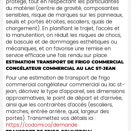
protégé, tout en respectant les particularités
du matériel (centre de gravité, composantes
sensibles, risque de marques sur les panneaux,
seuils et portes étroites, escaliers, quais de
chargement). En planifiant le trajet, l’accès et
la manutention, on réduit les risques de chocs,
de bascule et de dommages esthétiques ou
mécaniques, et on favorise une remise en
service efficace une fois rendu sur place.
ESTIMATION TRANSPORT DE FRIGO COMMERCIAL
CONGÉLATEUR COMMERCIAL AU LAC ST-JEAN
Pour une estimation de transport de frigo
commercial congélateur commercial au lac st-
jean, décrivez le type d’appareil, ses dimensions
approximatives, le point de départ et d’arrivée,
ainsi que les contraintes d’accès (escaliers,
marches, entrée arrière, quai, largeur des
portes). Transmettez vos détails ici :
https://codomi.ca/demande