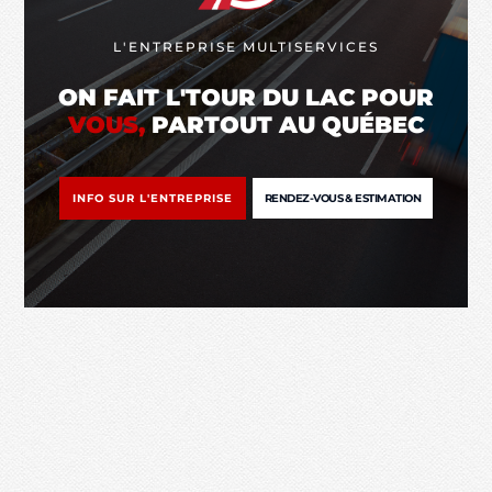
L'ENTREPRISE MULTISERVICES
ON FAIT L'TOUR DU LAC POUR
VOUS,
PARTOUT AU QUÉBEC
INFO SUR L'ENTREPRISE
RENDEZ-VOUS & ESTIMATION