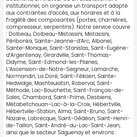
institutionnel, on organise un transport adapté
aux contraintes d’accès, aux horaires et à la
fragilité des composantes (portes, charnières,
compresseur, serpentins). Notre service couvre
: Dolbeau, Dolbeau-Mistassini, Mistassini,
Péribonka, Sainte-Jeanne-d’Arc, Albanel,
Sainte-Monique, Saint-Stanislas, Saint-Eugène-
d’Argentenay, Girardville, Saint-Thomas-
Didyme, Saint-Edmond-les-Plaines,
L’Ascension-de-Notre-Seigneur, Lamarche,
Normandin, La Doré, Saint-Félicien, Sainte-
Hedwidge, Mashteuiatsh, Roberval, Saint-
Méthode, Lac-Bouchette, Saint-François-de-
Sales, Chambord, Saint-Prime, Desbiens,
Métabetchouan–Lac-à-la-Croix, Hébertville,
Hébertville-Station, Alma, Saint-Bruno, Saint-
Nazaire, Labrecque, Saint-Gédéon, Saint-Henri-
de-Taillon, Saint-André-du-Lac-Saint-Jean,
ainsi que le secteur Saguenay et environs :