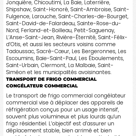
Jonquière, Chicoutimi, La Baie, Laterrière,
Shipshaw, Saint-Honoré, Saint-Ambroise, Saint-
Fulgence, Larouche, Saint-Charles-de-Bourget,
Saint-David-de-Falardeau, Sainte-Rose-du-
Nord, Ferland-et-Boilleau, Petit-Saguenay,
L’Anse-Saint-Jean, Rivière-Éternité, Saint-Félix-
d’Otis, et aussi les secteurs voisins comme
Tadoussac, Sacré-Cœur, Les Bergeronnes, Les
Escoumins, Baie-Saint-Paul, Les Éboulements,
Saint-Urbain, Clermont, La Malbaie, Saint-
Siméon et les municipalités avoisinantes.
TRANSPORT DE FRIGO COMMERCIAL
CONGÉLATEUR COMMERCIAL
Le transport de frigo commercial congélateur
commercial vise à déplacer des appareils de
réfrigération conçus pour un usage intensif,
souvent plus volumineux et plus lourds qu’un
frigo résidentiel. L’objectif est d’assurer un
déplacement stable, bien arrimé et bien