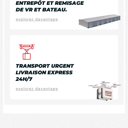
ENTREPÔT ET REMISAGE
DE VR ET BATEAU.
explorez davantage
TRANSPORT URGENT
LIVRAISON EXPRESS
24H/7
explorez davantage