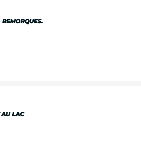
& REMORQUES.
 AU LAC