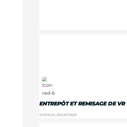
ENTREPÔT ET REMISAGE DE VR 
explorez davantage