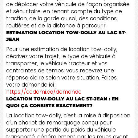
de déplacer votre véhicule de façon organisée
et sécuritaire, en tenant compte du type de
traction, de la garde au sol, des conditions
routières et de la distance à parcourir.
ESTIMATION LOCATION TOW-DOLLY AU LAC ST-
JEAN
Pour une estimation de location tow-dolly,
décrivez votre trajet, le type de véhicule à
transporter, le véhicule tracteur et vos
contraintes de temps; vous recevrez une
réponse claire selon votre situation. Faites
votre demande ici :
https://codomi.ca/demande
LOCATION TOW-DOLLY AU LAC ST-JEAN : EN
QUOI ÇA CONSISTE EXACTEMENT?
La location tow-dolly, c’est la mise à disposition
d’un chariot de remorquage conçu pour
supporter une partie du poids du véhicule
transporté, généralement par les roues avant.