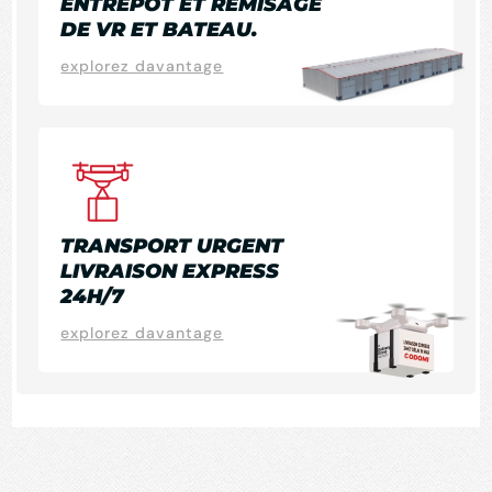
ENTREPÔT ET REMISAGE
DE VR ET BATEAU.
explorez davantage
TRANSPORT URGENT
LIVRAISON EXPRESS
24H/7
explorez davantage