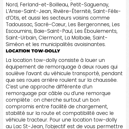
Nord, Ferland-et-Boilleau, Petit-Saguenay,
L’Anse-Saint-Jean, Rivière-Éternité, Saint-Félix-
d’Otis, et aussi les secteurs voisins comme
Tadoussac, Sacré-Cœur, Les Bergeronnes, Les
Escoumins, Baie-Saint-Paul, Les Éboulements,
Saint-Urbain, Clermont, La Malbaie, Saint-
Siméon et les municipalités avoisinantes.
LOCATION TOW-DOLLY
La location tow-dolly consiste à louer un
équipement de remorquage à deux roues qui
soulève l’avant du véhicule transporté, pendant
que ses roues arrière roulent sur la chaussée.
C’est une approche différente d’un
remorquage par câble ou d’une remorque
complète : on cherche surtout un bon
compromis entre facilité de chargement,
stabilité sur la route et compatibilité avec le
véhicule tracteur. Pour une location tow-dolly
au Lac St-Jean, l’objectif est de vous permettre