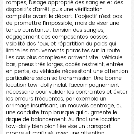
rampes, l’usage approprié des sangles et des
dispositifs d’arrêt, puis une vérification
complète avant le départ. L’objectif n’est pas
de promettre l’impossible, mais de viser une
tenue constante : tension des sangles,
dégagement des composantes basses,
visibilité des feux, et répartition du poids qui
limite les mouvements parasites sur la route.
Les cas plus complexes arrivent vite : véhicule
bas, pneus très larges, accès restreint, entrée
en pente, ou véhicule nécessitant une attention
particulière selon sa transmission. Une bonne
location tow-dolly inclut l’accompagnement
nécessaire pour valider les contraintes et éviter
les erreurs fréquentes, par exemple un
arrimage insuffisant, un mauvais centrage, ou
une conduite trop brusque qui augmente le
risque de balancement. Au final, une location
tow-dolly bien planifiée vise un transport
propre et maîtrisé, avec une attention