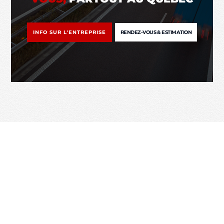
INFO SUR L'ENTREPRISE
RENDEZ-VOUS & ESTIMATION
VOIR LES TÉMOIGNAGES DE
L'EXPÉRIENCE CODOMI