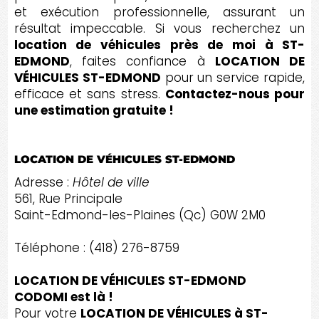
et exécution professionnelle, assurant un
résultat impeccable. Si vous recherchez un
location de véhicules près de moi à ST-
EDMOND
, faites confiance à
LOCATION DE
VÉHICULES ST-EDMOND
pour un service rapide,
efficace et sans stress.
Contactez-nous pour
une estimation gratuite !
LOCATION DE VÉHICULES ST-EDMOND
Adresse :
Hôtel de ville
561, Rue Principale
Saint-Edmond-les-Plaines (Qc) G0W 2M0
Téléphone : (418) 276-8759
LOCATION DE VÉHICULES ST-EDMOND
CODOMI est là !
Pour votre
LOCATION DE VÉHICULES à ST-