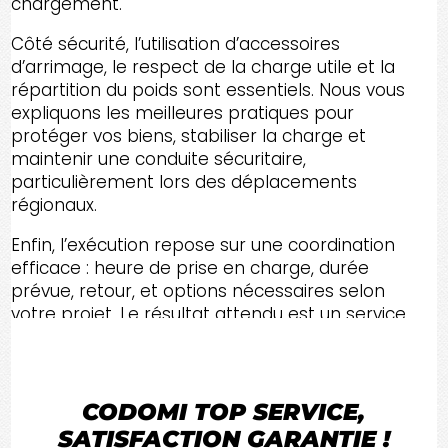
chargement.
Côté sécurité, l’utilisation d’accessoires
d’arrimage, le respect de la charge utile et la
répartition du poids sont essentiels. Nous vous
expliquons les meilleures pratiques pour
protéger vos biens, stabiliser la charge et
maintenir une conduite sécuritaire,
particulièrement lors des déplacements
régionaux.
Enfin, l’exécution repose sur une coordination
efficace : heure de prise en charge, durée
prévue, retour, et options nécessaires selon
votre projet. Le résultat attendu est un service
fluide, sans stress, avec un véhicule adapté et
une expérience professionnelle du début à la
fin.
CODOMI
TOP SERVICE
,
SATISFACTION GARANTIE !