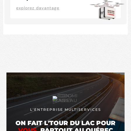
explorez davantage
L'ENTREPRISE MULTISERVICES
ON FAIT L'TOUR DU LAC POUR
VOUS,
PARTOUT AU QUÉBEC