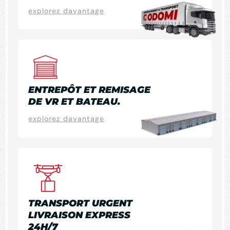
explorez davantage
ENTREPÔT ET REMISAGE
DE VR ET BATEAU.
explorez davantage
TRANSPORT URGENT
LIVRAISON EXPRESS
24H/7