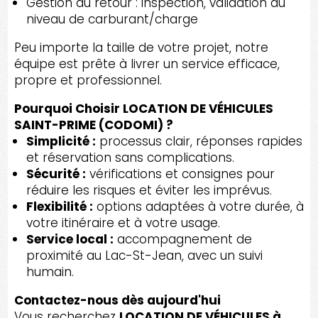
Gestion du retour : inspection, validation du
niveau de carburant/charge
Peu importe la taille de votre projet, notre
équipe est prête à livrer un service efficace,
propre et professionnel.
Pourquoi Choisir LOCATION DE VÉHICULES
SAINT-PRIME (CODOMI) ?
Simplicité :
processus clair, réponses rapides
et réservation sans complications.
Sécurité :
vérifications et consignes pour
réduire les risques et éviter les imprévus.
Flexibilité :
options adaptées à votre durée, à
votre itinéraire et à votre usage.
Service local :
accompagnement de
proximité au Lac-St-Jean, avec un suivi
humain.
Contactez-nous dès aujourd'hui
Vous recherchez
LOCATION DE VÉHICULES à