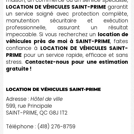
maison, un commerce ou un service spécialisé,
LOCATION DE VÉHICULES SAINT-PRIME
garantit
un service soigné avec protection complète,
manutention sécuritaire et exécution
professionnelle, assurant un résultat
impeccable. Si vous recherchez un
location de
véhicules près de moi à SAINT-PRIME
, faites
confiance à
LOCATION DE VÉHICULES SAINT-
PRIME
pour un service rapide, efficace et sans
stress.
Contactez-nous pour une estimation
gratuite !
LOCATION DE VÉHICULES SAINT-PRIME
Adresse :
Hôtel de ville
599, rue Principale
SAINT-PRIME, QC G8J 1T2
Téléphone : (418) 276-8759