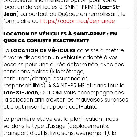
proposerons la meilleure option pour votre
location de véhicules à SAINT-PRIME (
Lac-St-
Jean
) ou partout au Québec en remplissant le
formulaire au
https://codomi.ca/demande
LOCATION DE VÉHICULES À SAINT-PRIME : EN
QUOI ÇA CONSISTE EXACTEMENT?
La
LOCATION DE VÉHICULES
consiste à mettre
à votre disposition un véhicule adapté à vos
besoins pour une durée déterminée, avec des
conditions claires (kilométrage,
carburant/charge, assurance et
responsabilités). À SAINT-PRIME et dans tout le
Lac-St-Jean
, CODOMI vous accompagne dès
la sélection afin d’éviter les mauvaises surprises
et d’optimiser le rapport coût-utilité.
La première étape est la planification : nous
validons le type d’usage (déplacements,
transport d’outils, livraisons, événement), la