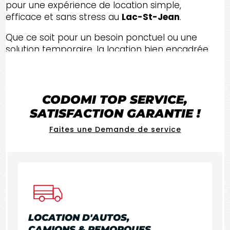
pour une expérience de location simple,
efficace et sans stress au
Lac-St-Jean
.
Que ce soit pour un besoin ponctuel ou une
solution temporaire, la location bien encadrée
permet de gagner du temps, de réduire les
imprévus et d’obtenir un résultat fiable, avec un
service orienté vers la satisfaction.
CODOMI
TOP SERVICE
,
SATISFACTION GARANTIE !
Faites une Demande de service
LOCATION D'AUTOS,
CAMIONS & REMORQUES.