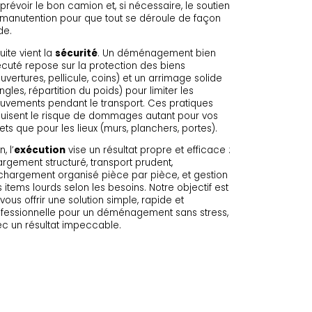
prévoir le bon camion et, si nécessaire, le soutien
manutention pour que tout se déroule de façon
de.
uite vient la
sécurité
. Un déménagement bien
cuté repose sur la protection des biens
uvertures, pellicule, coins) et un arrimage solide
ngles, répartition du poids) pour limiter les
vements pendant le transport. Ces pratiques
uisent le risque de dommages autant pour vos
ets que pour les lieux (murs, planchers, portes).
n, l’
exécution
vise un résultat propre et efficace :
rgement structuré, transport prudent,
hargement organisé pièce par pièce, et gestion
 items lourds selon les besoins. Notre objectif est
vous offrir une solution simple, rapide et
fessionnelle pour un déménagement sans stress,
c un résultat impeccable.