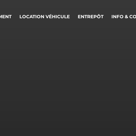
MENT
LOCATION VÉHICULE
ENTREPÔT
INFO & C