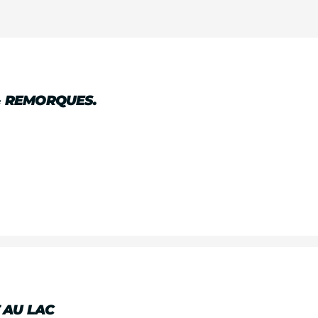
& REMORQUES.
 AU LAC