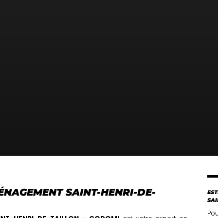
ÉNAGEMENT SAINT-HENRI-DE-
EST
SAI
Pou