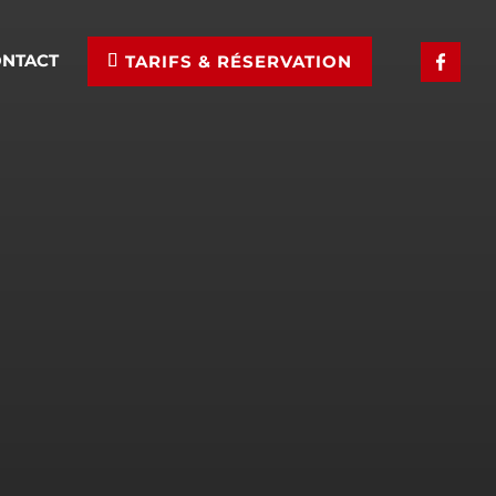
ONTACT
TARIFS & RÉSERVATION