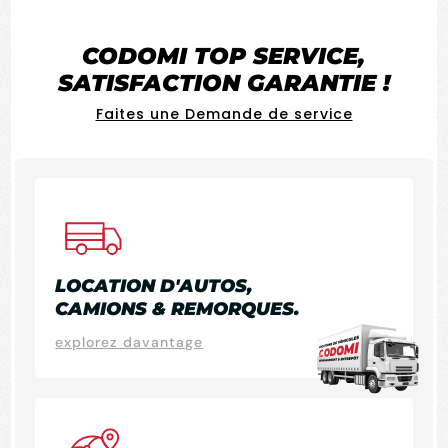
sécuritaire et un résultat impeccable au Lac-
St-Jean.
CODOMI
TOP SERVICE
,
SATISFACTION GARANTIE !
Faites une Demande de service
LOCATION D'AUTOS,
CAMIONS & REMORQUES.
explorez davantage