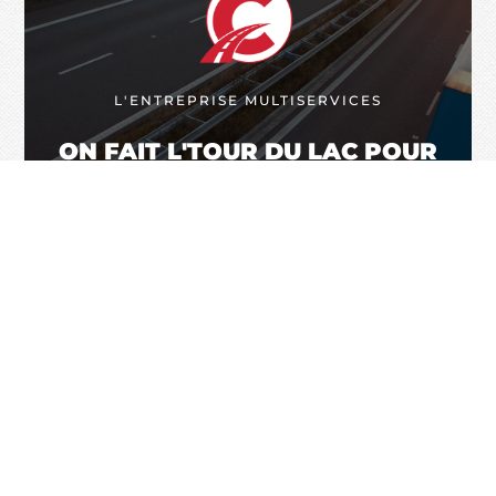
L'ENTREPRISE MULTISERVICES
ON FAIT L'TOUR DU LAC POUR
VOUS,
PARTOUT AU QUÉBEC
INFO SUR L'ENTREPRISE
RENDEZ-VOUS & ESTIMATION