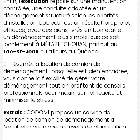
Enfin, l’
exécution
repose sur une manutention
contrôlée, une conduite adaptée et un
déchargement structuré selon les priorités
d’installation. L’objectif est un résultat propre et
efficace, avec des biens livrés en bon état et
un déménagement plus simple, que ce soit
localement à MÉTABETCHOUAN, partout au
Lac-St-Jean
ou ailleurs au Québec.
En résumé, la location de camion de
déménagement, lorsqu’elle est bien encadrée,
vous donne la flexibilité de gérer votre
déménagement tout en profitant de conseils
professionnels pour maximiser l’efficacité et
minimiser le stress.
Extrait :
CODOMI propose un service de
location de camion de déménagement à
Métabetchouan avec conseils de planification,
protection et arrimage, pour un transport