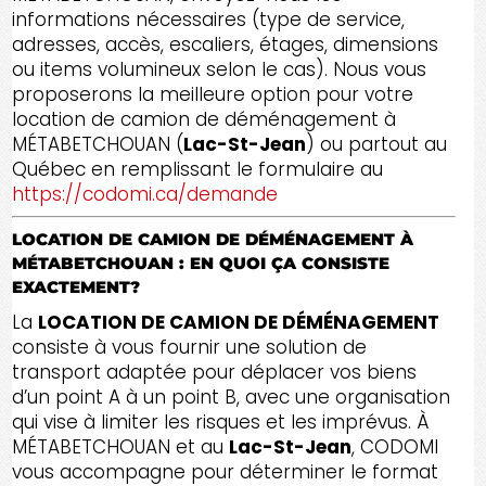
informations nécessaires (type de service,
adresses, accès, escaliers, étages, dimensions
ou items volumineux selon le cas). Nous vous
proposerons la meilleure option pour votre
location de camion de déménagement à
MÉTABETCHOUAN (
Lac-St-Jean
) ou partout au
Québec en remplissant le formulaire au
https://codomi.ca/demande
LOCATION DE CAMION DE DÉMÉNAGEMENT À
MÉTABETCHOUAN : EN QUOI ÇA CONSISTE
EXACTEMENT?
La
LOCATION DE CAMION DE DÉMÉNAGEMENT
consiste à vous fournir une solution de
transport adaptée pour déplacer vos biens
d’un point A à un point B, avec une organisation
qui vise à limiter les risques et les imprévus. À
MÉTABETCHOUAN et au
Lac-St-Jean
, CODOMI
vous accompagne pour déterminer le format