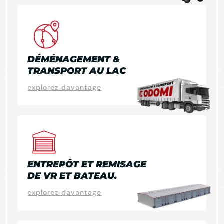
DÉMÉNAGEMENT &
TRANSPORT AU LAC
explorez davantage
ENTREPÔT ET REMISAGE
DE VR ET BATEAU.
explorez davantage