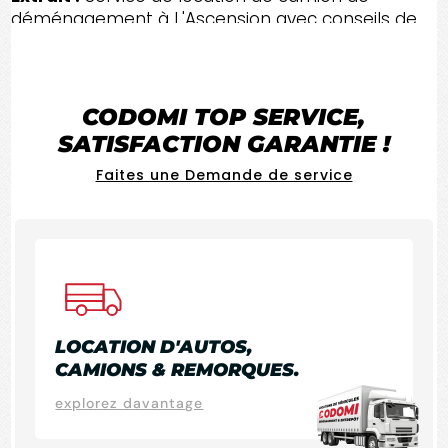
déménagement à L'Ascension avec conseils de
planification, choix du véhicule, sécurité,
protection et exécution pour un transport
efficace au Lac-St-Jean.
CODOMI
TOP SERVICE
,
SATISFACTION GARANTIE !
Faites une Demande de service
LOCATION D'AUTOS,
CAMIONS & REMORQUES.
explorez davantage