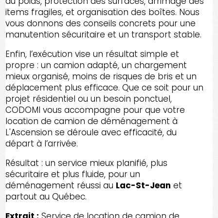
du poids, protection des surfaces, arrimage des
items fragiles, et organisation des boîtes. Nous
vous donnons des conseils concrets pour une
manutention sécuritaire et un transport stable.
Enfin, l’exécution vise un résultat simple et
propre : un camion adapté, un chargement
mieux organisé, moins de risques de bris et un
déplacement plus efficace. Que ce soit pour un
projet résidentiel ou un besoin ponctuel,
CODOMI vous accompagne pour que votre
location de camion de déménagement à
L'Ascension se déroule avec efficacité, du
départ à l’arrivée.
Résultat : un service mieux planifié, plus
sécuritaire et plus fluide, pour un
déménagement réussi au
Lac-St-Jean
et
partout au Québec.
Extrait :
Service de location de camion de