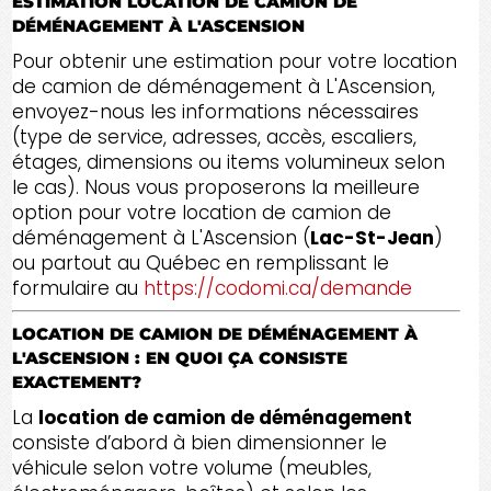
ESTIMATION LOCATION DE CAMION DE
DÉMÉNAGEMENT À L'ASCENSION
Pour obtenir une estimation pour votre location
de camion de déménagement à L'Ascension,
envoyez-nous les informations nécessaires
(type de service, adresses, accès, escaliers,
étages, dimensions ou items volumineux selon
le cas). Nous vous proposerons la meilleure
option pour votre location de camion de
déménagement à L'Ascension (
Lac-St-Jean
)
ou partout au Québec en remplissant le
formulaire au
https://codomi.ca/demande
LOCATION DE CAMION DE DÉMÉNAGEMENT À
L'ASCENSION : EN QUOI ÇA CONSISTE
EXACTEMENT?
La
location de camion de déménagement
consiste d’abord à bien dimensionner le
véhicule selon votre volume (meubles,