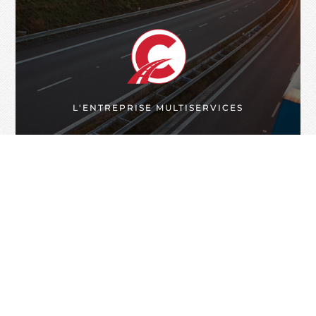
L'ENTREPRISE MULTISERVICES
ON FAIT L'TOUR DU LAC POUR
VOUS,
PARTOUT AU QUÉBEC
INFO SUR L'ENTREPRISE
RENDEZ-VOUS & ESTIMATION